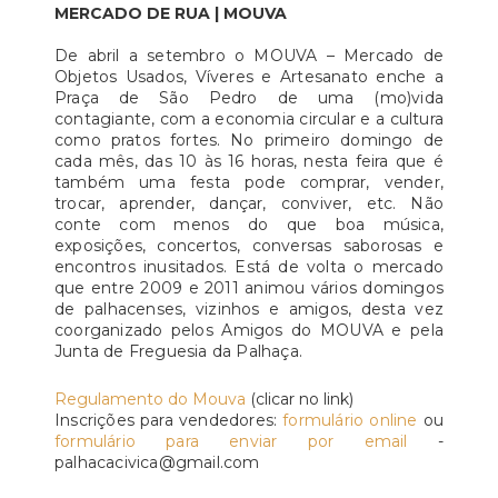
MERCADO DE RUA | MOUVA
De abril a setembro o MOUVA – Mercado de
Objetos Usados, Víveres e Artesanato enche a
Praça de São Pedro de uma (mo)vida
contagiante, com a economia circular e a cultura
como pratos fortes. No primeiro domingo de
cada mês, das 10 às 16 horas, nesta feira que é
também uma festa pode comprar, vender,
trocar, aprender, dançar, conviver, etc. Não
conte com menos do que boa música,
exposições, concertos, conversas saborosas e
encontros inusitados. Está de volta o mercado
que entre 2009 e 2011 animou vários domingos
de palhacenses, vizinhos e amigos, desta vez
coorganizado pelos Amigos do MOUVA e pela
Junta de Freguesia da Palhaça.
Regulamento do Mouva
(clicar no link)
Inscrições para vendedores:
formulário online
ou
formulário para enviar por email
-
palhacacivica@gmail.com