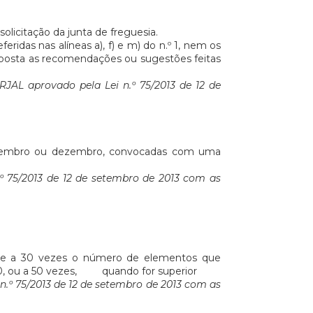
solicitação da junta de freguesia.
ridas nas alíneas a), f) e m) do n.º 1, nem os
oposta as recomendações ou sugestões feitas
RJAL aprovado pela Lei n.º 75/2013 de 12 de
 novembro ou dezembro, convocadas com uma
º 75/2013 de 12 de setembro de 2013 com as
nte a 30 vezes o número de elementos que
000, ou a 50 vezes, quando for superior
n.º 75/2013 de 12 de setembro de 2013 com as