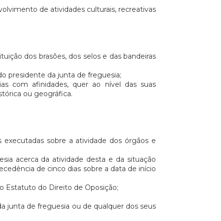
olvimento de atividades culturais, recreativas
uição dos brasões, dos selos e das bandeiras
do presidente da junta de freguesia;
ias com afinidades, quer ao nível das suas
stórica ou geográfica.
as executadas sobre a atividade dos órgãos e
esia acerca da atividade desta e da situação
cedência de cinco dias sobre a data de início
e o Estatuto do Direito de Oposição;
a junta de freguesia ou de qualquer dos seus