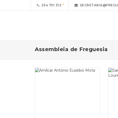
234 751 312
SECRETARIA@FREGU
Assembleia de Freguesia