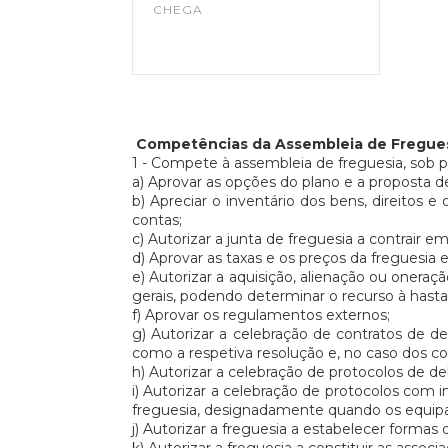
CHEGA
Competências da Assembleia de Fregue
1 - Compete à assembleia de freguesia, sob p
a) Aprovar as opções do plano e a proposta 
b) Apreciar o inventário dos bens, direitos
contas;
c) Autorizar a junta de freguesia a contrair e
d) Aprovar as taxas e os preços da freguesia e 
e) Autorizar a aquisição, alienação ou oneraçã
gerais, podendo determinar o recurso à hasta 
f) Aprovar os regulamentos externos;
g) Autorizar a celebração de contratos de 
como a respetiva resolução e, no caso dos c
h) Autorizar a celebração de protocolos de de
i) Autorizar a celebração de protocolos com in
freguesia, designadamente quando os equipam
j) Autorizar a freguesia a estabelecer forma