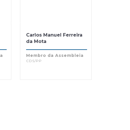
Carlos Manuel Ferreira
da Mota
ia
Membro da Assembleia
CDS/PP