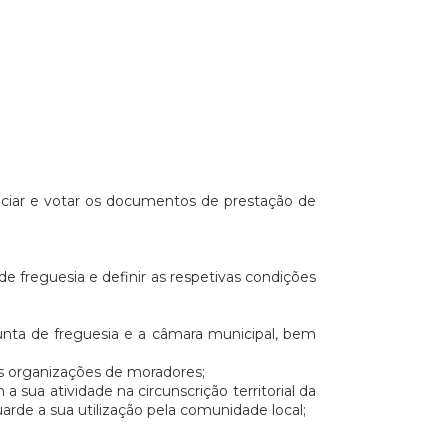
reciar e votar os documentos de prestação de
 de freguesia e definir as respetivas condições
unta de freguesia e a câmara municipal, bem
 as organizações de moradores;
a sua atividade na circunscrição territorial da
rde a sua utilização pela comunidade local;