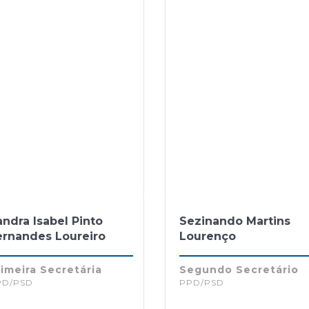
ndra Isabel Pinto
Sezinando Martins
ernandes Loureiro
Lourenço
imeira Secretária
Segundo Secretário
PD/PSD
PPD/PSD