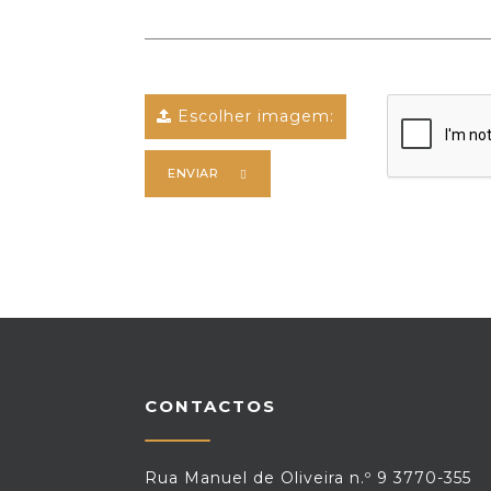
Escolher imagem:
ENVIAR
CONTACTOS
Rua Manuel de Oliveira n.º 9 3770-355