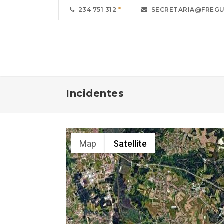
234 751 312
SECRETARIA@FREGU
Incidentes
Map
Satellite