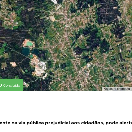
0
Concluído
Keyboard shortcuts
nte na via pública prejudicial aos cidadãos, pode alert