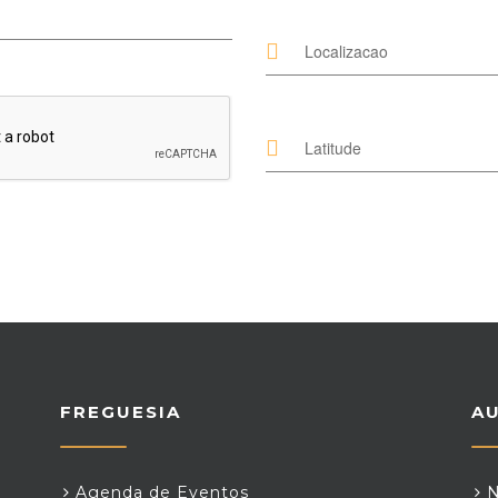
FREGUESIA
A
Agenda de Eventos
N