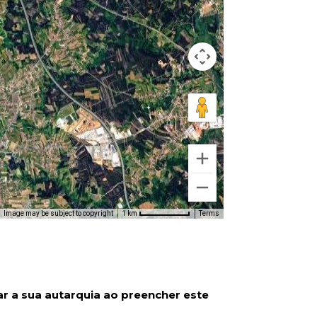
Image may be subject to copyright
Terms
1 km
ar a sua autarquia ao preencher este