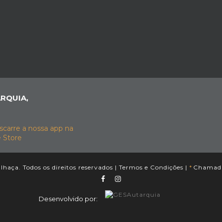
RQUIA,
haça. Todos os direitos reservados |
Termos e Condições
|
*
Chamada 
Desenvolvido por: