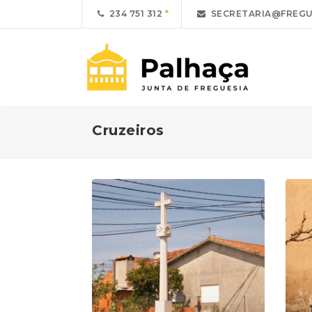
234 751 312
SECRETARIA@FREGU
Cruzeiros