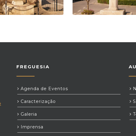
FREGUESIA
A
Agenda de Eventos
N
Caracterização
S
t
Galeria
T
Imprensa