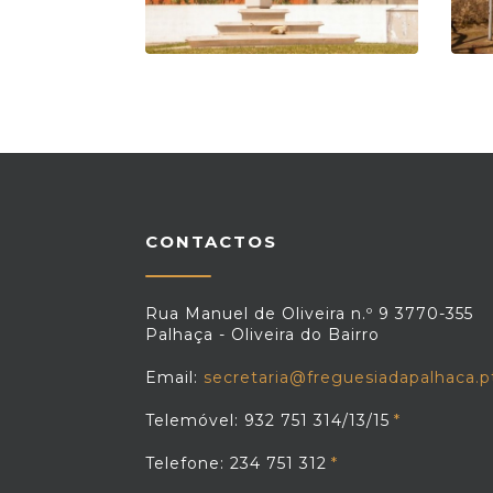
CONTACTOS
Rua Manuel de Oliveira n.º 9 3770-355
Palhaça - Oliveira do Bairro
Email:
secretaria@freguesiadapalhaca.p
Telemóvel: 932 751 314/13/15
Telefone: 234 751 312