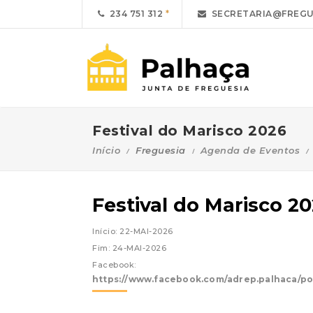
234 751 312
SECRETARIA@FREGU
Festival do Marisco 2026
Início
Freguesia
Agenda de Eventos
Festival do Marisco 2
Início: 22-MAI-2026
Fim: 24-MAI-2026
Facebook:
https://www.facebook.com/adrep.palhaca