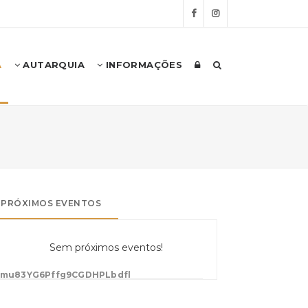
A
AUTARQUIA
INFORMAÇÕES
PRÓXIMOS EVENTOS
Sem próximos eventos!
eYmu83YG6Pffg9CGDHPLbdfl