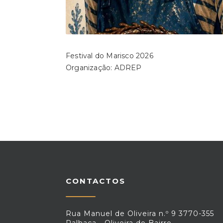
Festival do Marisco 2026
Organização: ADREP
CONTACTOS
Rua Manuel de Oliveira n.º 9 3770-355