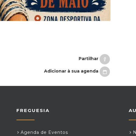
Partilhar
Adicionar à sua agenda
FREGUESIA
A
Agenda de Eventos
N