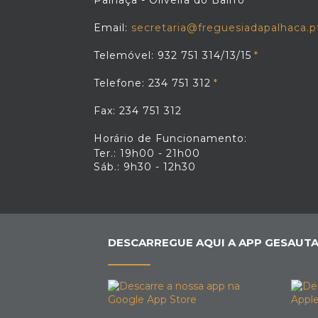
Palhaça - Oliveira do Bairro
Email:
secretaria@freguesiadapalhaca.p
Telemóvel: 932 751 314/13/15
Telefone: 234 751 312
Fax: 234 751 312
Horário de Funcionamento:
Ter.: 19h00 - 21h00
Sáb.: 9h30 - 12h30
DESCARREGUE AQUI A APP GESAUTA