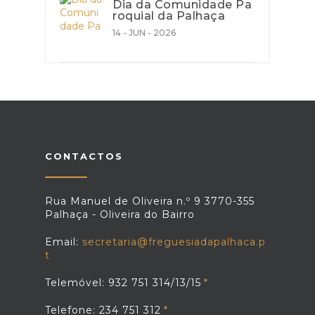
Dia da Comunidade Pa
roquial da Palhaça
14 - JUN - 2026
CONTACTOS
Rua Manuel de Oliveira n.º 9 3770-355
Palhaça - Oliveira do Bairro
Email:
secretaria@freguesiadapalhaca.p
t
Telemóvel: 932 751 314/13/15
Telefone: 234 751 312