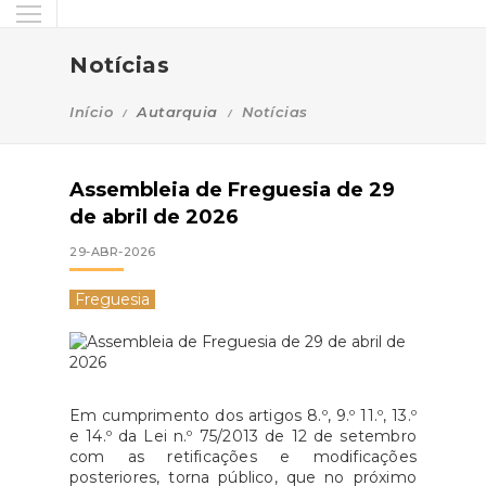
Notícias
Início
Autarquia
Notícias
Assembleia de Freguesia de 29
de abril de 2026
29-ABR-2026
Freguesia
Em cumprimento dos artigos 8.º, 9.º 11.º, 13.º
e 14.º da Lei n.º 75/2013 de 12 de setembro
com as retificações e modificações
posteriores, torna público, que no próximo