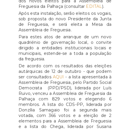
dos novos eleitos para a Assembleia de
Freguesia da Palhaça (consultar
EDITAL
).
Após esta instalação, serão eleitos os vogais,
sob proposta do novo Presidente da Junta
de Freguesia, e será eleita a Mesa da
Assembleia de Freguesia.
Para estes atos de arranque de um novo
quadriénio de governação local, o convite
dirigido a entidades institucionais locais e
municipais, estende-se a toda a população
da freguesia.
De acordo com os resultados das eleições
autárquicas de 12 de outubro - que podem
ser consultados
AQUI
- a lista apresentada à
Assembleia de Freguesia, pelo Partido Social
Democrata (PPD/PSD), liderada por Luís
Ruivo, venceu a Assembleia de Freguesia da
Palhaça com 829 votos e elegendo 6
membros. A lista do CDS-PP, liderada por
Donzília Samagaio foi a segunda mais
votada, com 366 votos e a eleição de 2
elementos para a Assembleia de Freguesia
e a lista do Chega, liderada por Susana