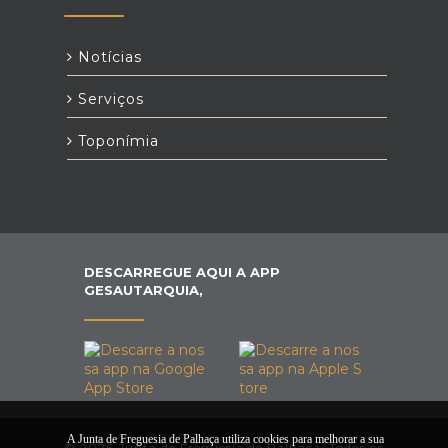
Notícias
Serviços
Toponímia
DESCARREGUE AQUI A APP
GESAUTARQUIA,
A Junta de Freguesia de Palhaça utiliza cookies para melhorar a sua
© 2026 Junta de Freguesia de Palhaça. Todos os