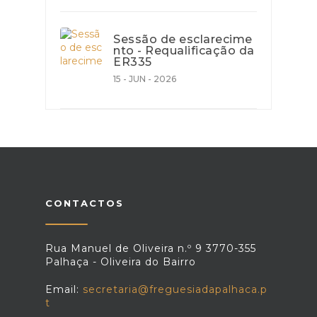
Sessão de esclarecime
nto - Requalificação da
ER335
15 - JUN - 2026
CONTACTOS
Rua Manuel de Oliveira n.º 9 3770-355
Palhaça - Oliveira do Bairro
Email:
secretaria@freguesiadapalhaca.p
t